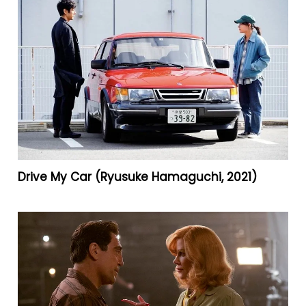
Drive My Car (Ryusuke Hamaguchi, 2021)