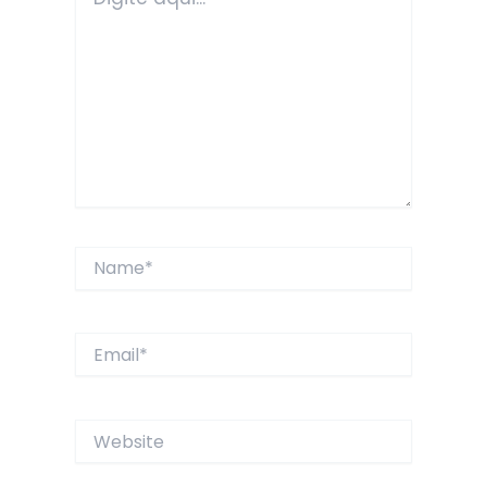
aqui...
Name*
Email*
Website