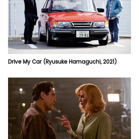
Drive My Car (Ryusuke Hamaguchi, 2021)