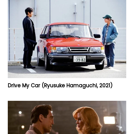
Drive My Car (Ryusuke Hamaguchi, 2021)