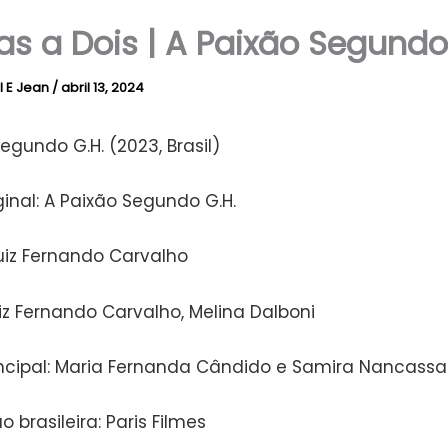
cas a Dois | A Paixão Segundo
l E Jean
/
abril 13, 2024
egundo G.H. (2023, Brasil)
inal: A Paixão Segundo G.H.
Luiz Fernando Carvalho
uiz Fernando Carvalho, Melina Dalboni
incipal: Maria Fernanda Cândido e Samira Nancassa
o brasileira: Paris Filmes