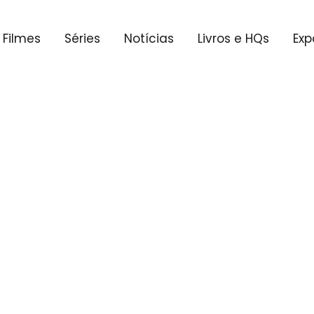
Filmes
Séries
Notícias
Livros e HQs
Exp