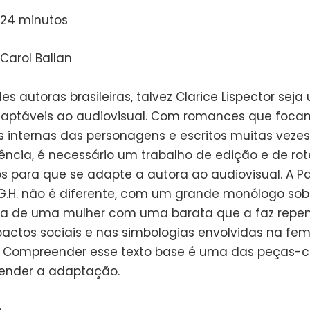
124 minutos
 Carol Ballan
s autoras brasileiras, talvez Clarice Lispector sej
aptáveis ao audiovisual. Com romances que foca
 internas das personagens e escritos muitas vezes
ência, é necessário um trabalho de edição e de rot
s para que se adapte a autora ao audiovisual. A P
.H. não é diferente, com um grande monólogo so
ia de uma mulher com uma barata que a faz repe
pactos sociais e nas simbologias envolvidas na fem
 Compreender esse texto base é uma das peças-
ender a adaptação.