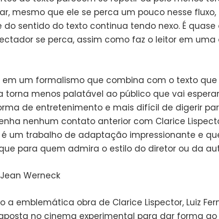
ilar, mesmo que ele se perca um pouco nesse fluxo,
e do sentido do texto continua tendo nexo. É quase
ectador se perca, assim como faz o leitor em uma
i em um formalismo que combina com o texto que
 torna menos palatável ao público que vai esper
rma de entretenimento e mais difícil de digerir p
enha nenhum contato anterior com Clarice Lispecto
e é um trabalho de adaptação impressionante e q
ue para quem admira o estilo do diretor ou da aut
: Jean Werneck
 a emblemática obra de Clarice Lispector, Luiz Fe
aposta no cinema experimental para dar forma ao 