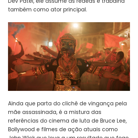
Dev Patel, ele assume as rédeas e trabalha
também como ator principal.
Ainda que parta do clichê de vingança pela
mãe assassinada, é a mistura das
referências do cinema de luta de Bruce Lee,
Bollywood e filmes de ação atuais como