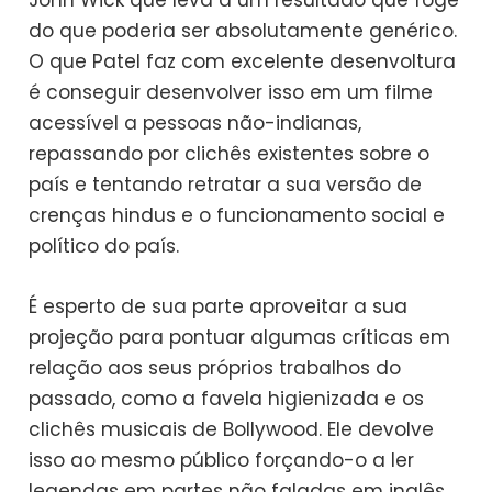
John Wick que leva a um resultado que foge
do que poderia ser absolutamente genérico.
O que Patel faz com excelente desenvoltura
é conseguir desenvolver isso em um filme
acessível a pessoas não-indianas,
repassando por clichês existentes sobre o
país e tentando retratar a sua versão de
crenças hindus e o funcionamento social e
político do país.
É esperto de sua parte aproveitar a sua
projeção para pontuar algumas críticas em
relação aos seus próprios trabalhos do
passado, como a favela higienizada e os
clichês musicais de Bollywood. Ele devolve
isso ao mesmo público forçando-o a ler
legendas em partes não faladas em inglês,