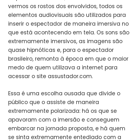
vermos os rostos dos envolvidos, todos os
elementos audiovisuais são utilizados para
inserir o espectador de maneira imersiva no
que está acontecendo em tela. Os sons são
extremamente imersivos, as imagens são
quase hipnóticas e, para o espectador
brasileiro, remonta à época em que o maior
medo de quem utilizava a internet para
acessar o site assustador.com.
Essa é uma escolha ousada que divide o
público que o assiste de maneira
extremamente polarizada: há os que se
apavoram com a imersão e conseguem
embarcar na jornada proposta, e há quem
se sinta extremamente entediado com a