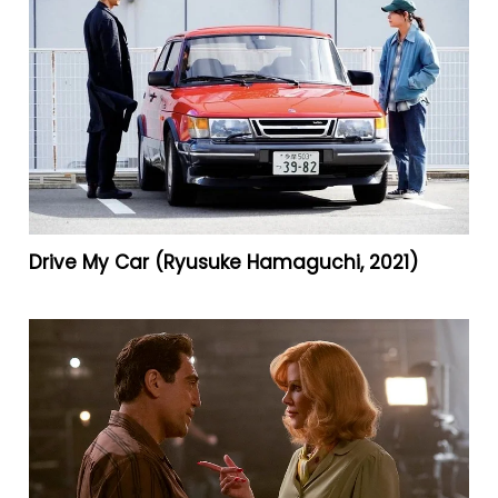
Drive My Car (Ryusuke Hamaguchi, 2021)