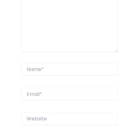
Name*
Email*
Website