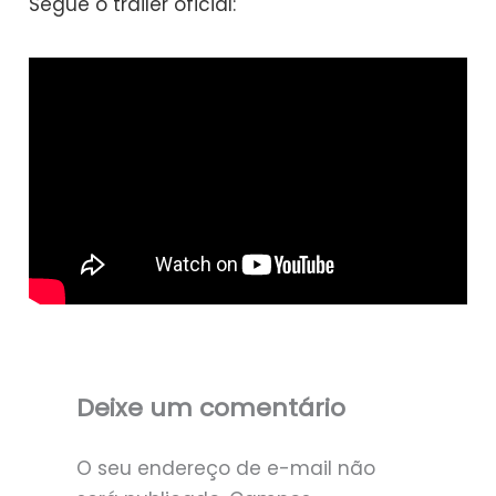
Segue o trailer oficial:
Deixe um comentário
O seu endereço de e-mail não