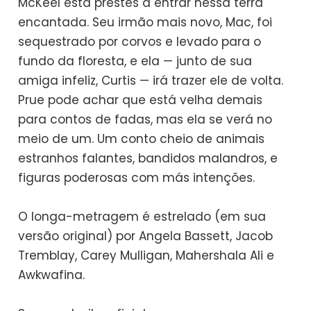
McKeel está prestes a entrar nessa terra
encantada. Seu irmão mais novo, Mac, foi
sequestrado por corvos e levado para o
fundo da floresta, e ela — junto de sua
amiga infeliz, Curtis — irá trazer ele de volta.
Prue pode achar que está velha demais
para contos de fadas, mas ela se verá no
meio de um. Um conto cheio de animais
estranhos falantes, bandidos malandros, e
figuras poderosas com más intenções.
O longa-metragem é estrelado (em sua
versão original) por Angela Bassett, Jacob
Tremblay, Carey Mulligan, Mahershala Ali e
Awkwafina.