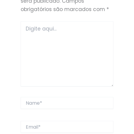
será publicado.
Campos
obrigatórios são marcados com
*
Digite
aqui...
Name*
Email*