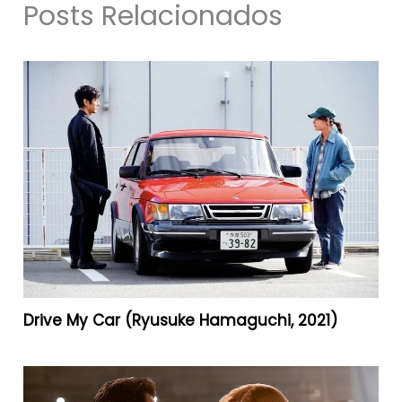
Posts Relacionados
Drive My Car (Ryusuke Hamaguchi, 2021)