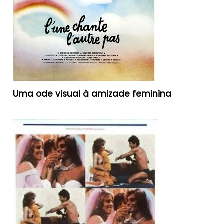
Uma ode visual à amizade feminina