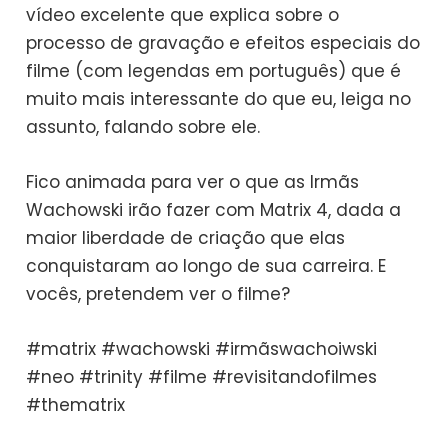
vídeo excelente que explica sobre o
processo de gravação e efeitos especiais do
filme (com legendas em português) que é
muito mais interessante do que eu, leiga no
assunto, falando sobre ele.
Fico animada para ver o que as Irmãs
Wachowski irão fazer com Matrix 4, dada a
maior liberdade de criação que elas
conquistaram ao longo de sua carreira. E
vocês, pretendem ver o filme?
#matrix #wachowski #irmãswachoiwski
#neo #trinity #filme #revisitandofilmes
#thematrix