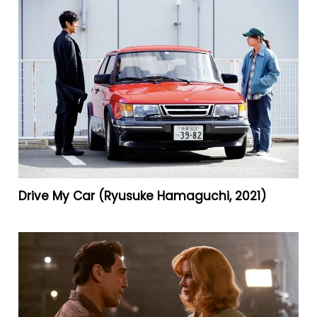
Drive My Car (Ryusuke Hamaguchi, 2021)