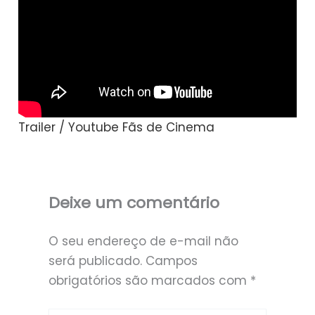
Trailer / Youtube Fãs de Cinema
Deixe um comentário
O seu endereço de e-mail não
será publicado.
Campos
obrigatórios são marcados com
*
Digite