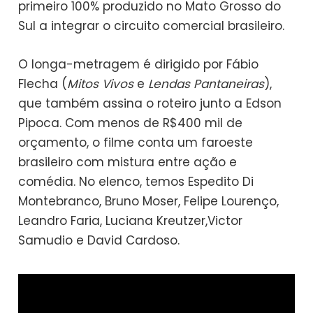
primeiro 100% produzido no Mato Grosso do
Sul a integrar o circuito comercial brasileiro.
O longa-metragem é dirigido por Fábio
Flecha (
Mitos Vivos
e
Lendas Pantaneiras
),
que também assina o roteiro junto a Edson
Pipoca. Com menos de R$400 mil de
orçamento, o filme conta um faroeste
brasileiro com mistura entre ação e
comédia. No elenco, temos Espedito Di
Montebranco, Bruno Moser, Felipe Lourenço,
Leandro Faria, Luciana Kreutzer,Victor
Samudio e David Cardoso.