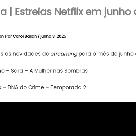
ia | Estreias Netflix em junho
Por
Carol Ballan
/
junho 3, 2025
s as novidades do
streaming
para o mês de junho 
ho – Sara – A Mulher nas Sombras
o – DNA do Crime – Temporada 2