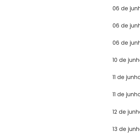
06 de junh
06 de jun
06 de jun
10 de junh
11 de junh
11 de jun
12 de jun
13 de jun