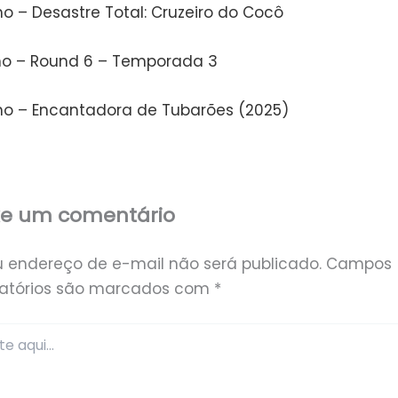
o – Desastre Total: Cruzeiro do Cocô
ho – Round 6 – Temporada 3
ho – Encantadora de Tubarões (2025)
xe um comentário
u endereço de e-mail não será publicado.
Campos
gatórios são marcados com
*