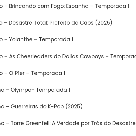
ho – Brincando com Fogo: Espanha – Temporada 1
o – Desastre Total: Prefeito do Caos (2025)
ho – Yolanthe – Temporada 1
ho – As Cheerleaders do Dallas Cowboys – Tempora
ho – O Píer – Temporada 1
ho – Olympo- Temporada 1
ho – Guerreiras do K-Pop (2025)
o – Torre Greenfell: A Verdade por Trás do Desastre