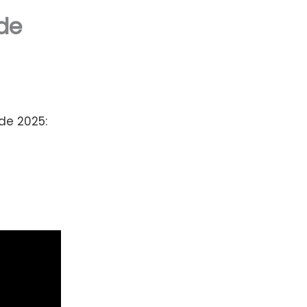
 de
de 2025: