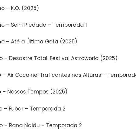
o – K.O. (2025)
ho – Sem Piedade – Temporada 1
ho – Até a Última Gota (2025)
o – Desastre Total: Festival Astroworld (2025)
o – Air Cocaine: Traficantes nas Alturas – Temporad
ho – Nossos Tempos (2025)
ho – Fubar – Temporada 2
ho – Rana Naidu – Temporada 2