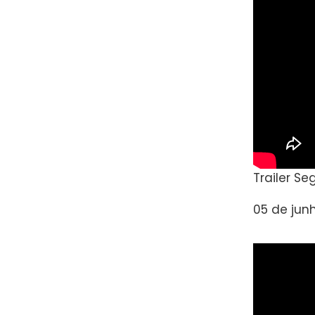
Trailer S
05 de jun