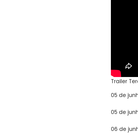
Trailer Te
05 de jun
05 de jun
06 de jun