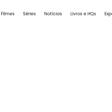
Filmes
Séries
Notícias
Livros e HQs
Exp