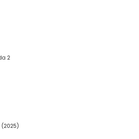
da 2
 (2025)