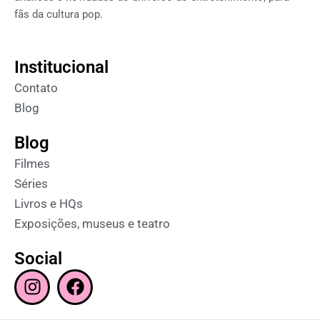
fãs da cultura pop.
Institucional
Contato
Blog
Blog
Filmes
Séries
Livros e HQs
Exposições, museus e teatro
Social
I
F
n
a
s
c