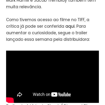
Mark Hamill e Jacob Tremblay também têm
muita relevância.
Como tivemos acesso ao filme no TIFF, a
crítica já pode ser conferida
aqui
. Para
aumentar a curiosidade, segue o trailer
lançado essa semana pela distribuidora: