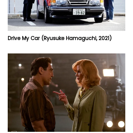
Drive My Car (Ryusuke Hamaguchi, 2021)