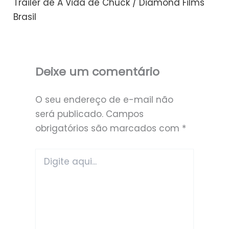
Trailer de A Vida de Chuck / Diamond Films
Brasil
Deixe um comentário
O seu endereço de e-mail não
será publicado.
Campos
obrigatórios são marcados com
*
Digite
aqui...