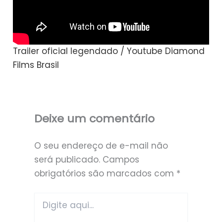
Trailer oficial legendado / Youtube Diamond
Films Brasil
Deixe um comentário
O seu endereço de e-mail não
será publicado.
Campos
obrigatórios são marcados com
*
Digite
aqui...