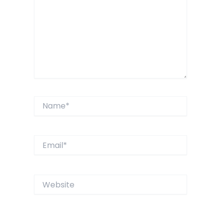
Name*
Email*
Website