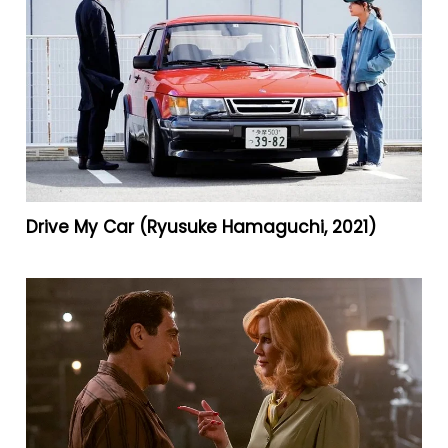
Drive My Car (Ryusuke Hamaguchi, 2021)