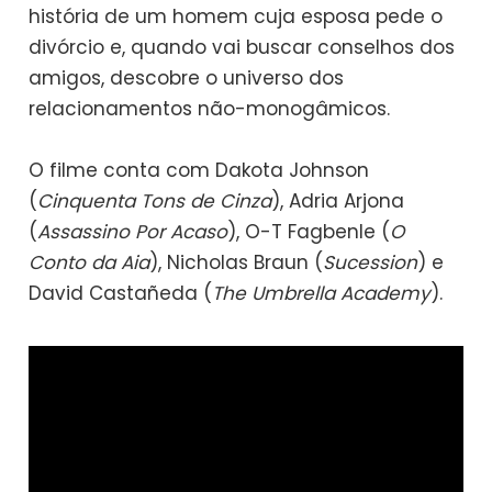
história de um homem cuja esposa pede o
divórcio e, quando vai buscar conselhos dos
amigos, descobre o universo dos
relacionamentos não-monogâmicos.
O filme conta com Dakota Johnson
(
Cinquenta Tons de Cinza
), Adria Arjona
(
Assassino Por Acaso
), O-T Fagbenle (
O
Conto da Aia
), Nicholas Braun (
Sucession
) e
David Castañeda (
The Umbrella Academy
).