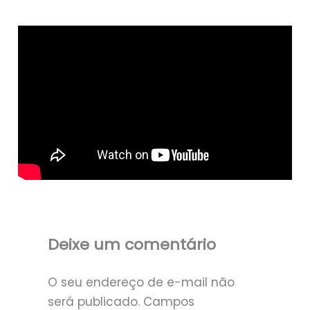
Deixe um comentário
O seu endereço de e-mail não
será publicado.
Campos