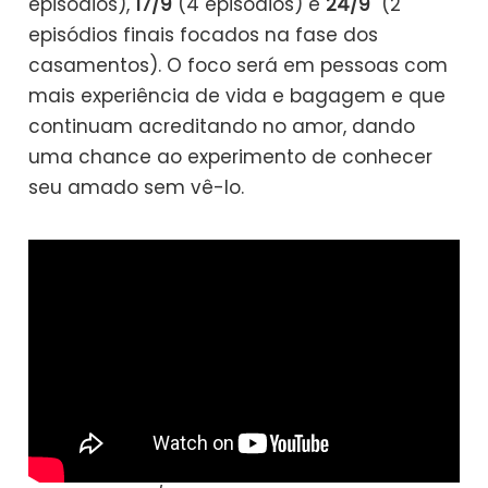
episódios),
17/9
(4 episódios) e
24/9
(2
episódios finais focados na fase dos
casamentos). O foco será em pessoas com
mais experiência de vida e bagagem e que
continuam acreditando no amor, dando
uma chance ao experimento de conhecer
seu amado sem vê-lo.