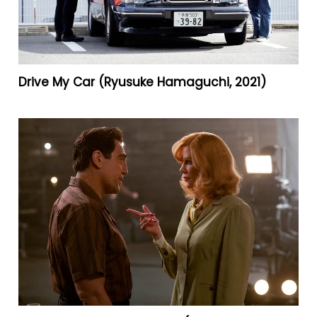
Drive My Car (Ryusuke Hamaguchi, 2021)