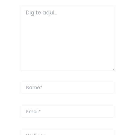
Digite
aqui...
Name*
Email*
Website