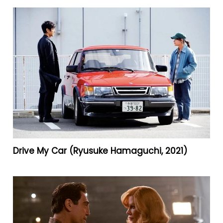
Drive My Car (Ryusuke Hamaguchi, 2021)