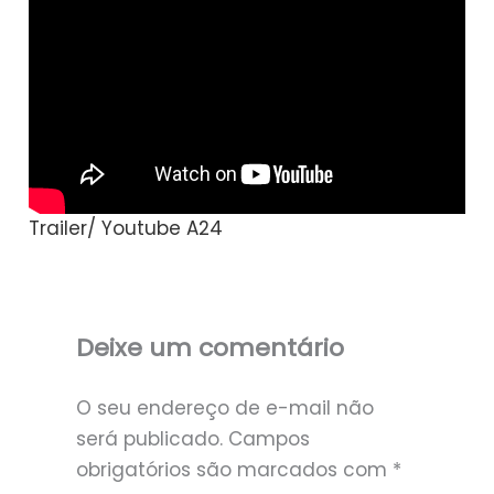
Trailer/ Youtube A24
Deixe um comentário
O seu endereço de e-mail não
será publicado.
Campos
obrigatórios são marcados com
*