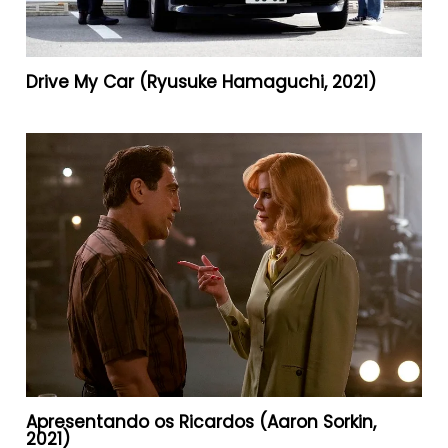
Drive My Car (Ryusuke Hamaguchi, 2021)
Apresentando os Ricardos (Aaron Sorkin,
2021)