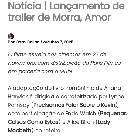
Notícia | Lançamento de
trailer de Morra, Amor
Por
Carol Ballan
/
outubro 7, 2025
O filme estreia nos cinemas em 27 de
novembro, com distribuição da Paris Filmes
em parceria com a Mubi.
A adaptação do livro homônimo de Ariana
Harwick é dirigida e corroteirizada por Lynne
Ramsay (
Precisamos Falar Sobre o Kevin
),
com participação de Enda Walsh (
Pequenas
Coisas Como Estas
) e Alice Birch (
Lady
Macbeth
) no roteiro.