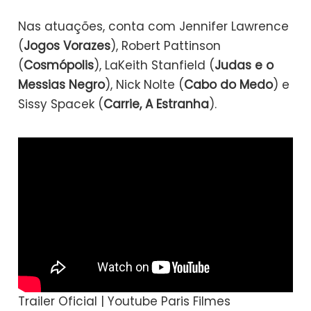
Nas atuações, conta com Jennifer Lawrence
(
Jogos Vorazes
), Robert Pattinson
(
Cosmópolis
), LaKeith Stanfield (
Judas e o
Messias Negro
), Nick Nolte (
Cabo do Medo
) e
Sissy Spacek (
Carrie, A Estranha
).
Trailer Oficial | Youtube Paris Filmes