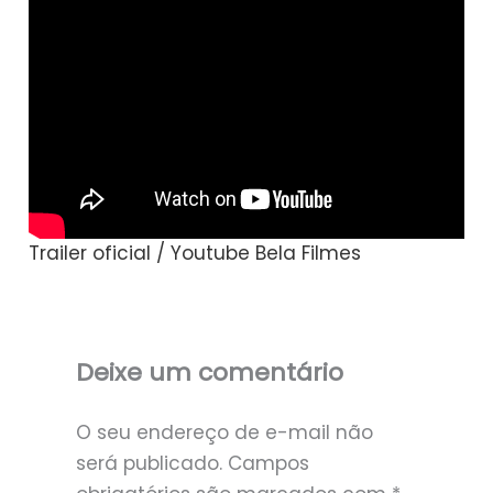
Trailer oficial / Youtube Bela Filmes
Deixe um comentário
O seu endereço de e-mail não
será publicado.
Campos