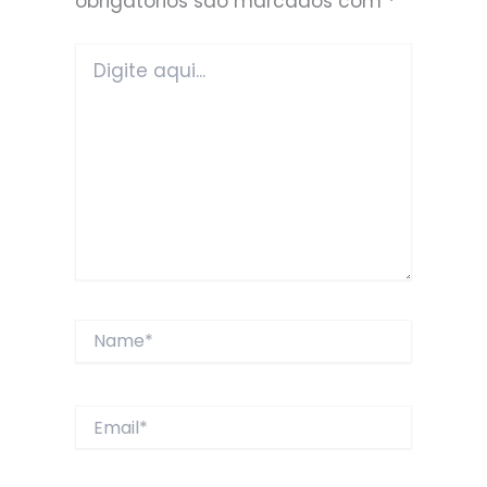
obrigatórios são marcados com
*
Digite
aqui...
Name*
Email*