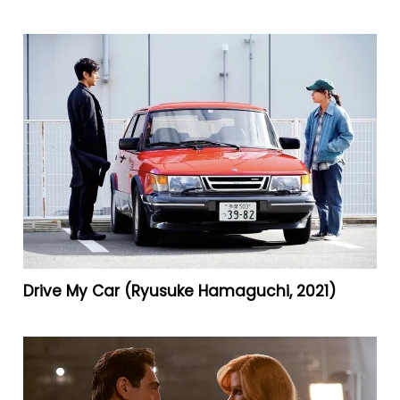
Drive My Car (Ryusuke Hamaguchi, 2021)