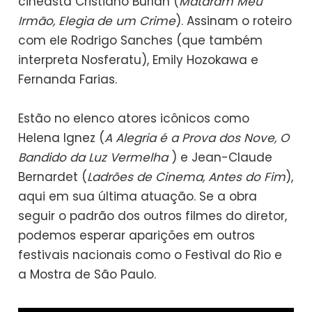
cineasta Cristiano Burlan (
Mataram Meu
Irmão, Elegia de um Crime
). Assinam o roteiro
com ele Rodrigo Sanches (que também
interpreta Nosferatu), Emily Hozokawa e
Fernanda Farias.
Estão no elenco atores icônicos como
Helena Ignez (
A Alegria é a Prova dos Nove, O
Bandido da Luz Vermelha
) e Jean-Claude
Bernardet (
Ladrões de Cinema, Antes do Fim
),
aqui em sua última atuação. Se a obra
seguir o padrão dos outros filmes do diretor,
podemos esperar aparições em outros
festivais nacionais como o Festival do Rio e
a Mostra de São Paulo.