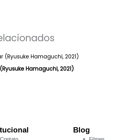
elacionados
 (Ryusuke Hamaguchi, 2021)
itucional
Blog
Contato
Filmes