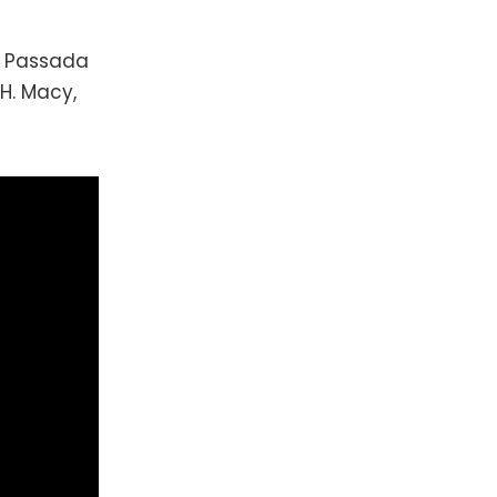
e Passada
H. Macy,