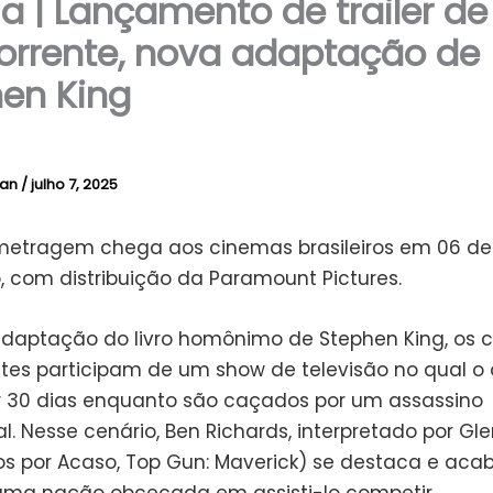
ia | Lançamento de trailer de
rrente, nova adaptação de
en King
lan
/
julho 7, 2025
etragem chega aos cinemas brasileiros em 06 de
 com distribuição da Paramount Pictures.
daptação do livro homônimo de Stephen King, os
tes participam de um show de televisão no qual o o
r 30 dias enquanto são caçados por um assassino
al. Nesse cenário, Ben Richards, interpretado por Gle
os por Acaso, Top Gun: Maverick) se destaca e aca