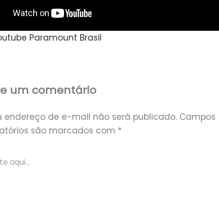
Youtube Paramount Brasil
xe um comentário
u endereço de e-mail não será publicado.
Campos
gatórios são marcados com
*