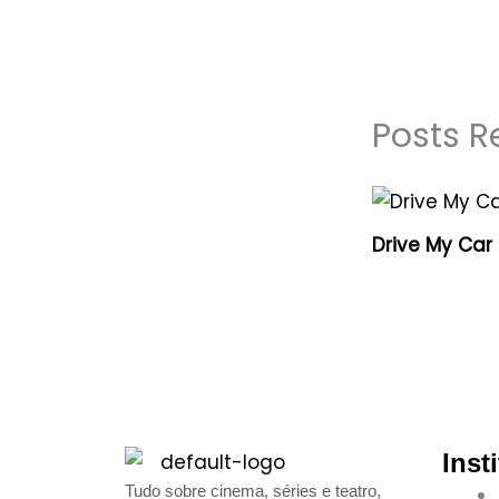
Posts R
Drive My Car
Inst
Tudo sobre cinema, séries e teatro,