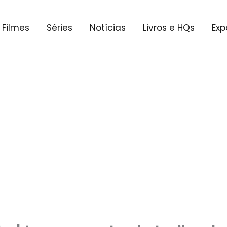
Filmes
Séries
Notícias
Livros e HQs
Exp