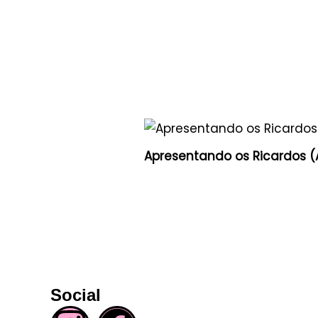
Apresentando os Ricardos (A
Social