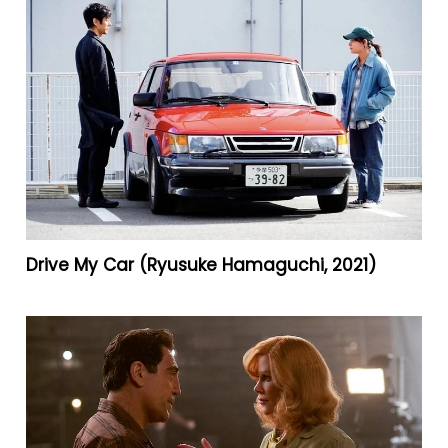
Drive My Car (Ryusuke Hamaguchi, 2021)