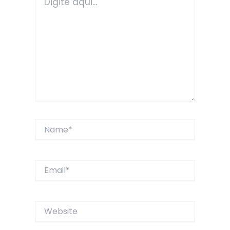
aqui...
Name*
Email*
Website