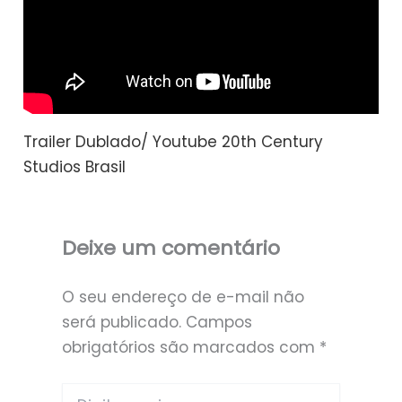
Trailer Dublado/ Youtube 20th Century
Studios Brasil
Deixe um comentário
O seu endereço de e-mail não
será publicado.
Campos
obrigatórios são marcados com
*
Digite