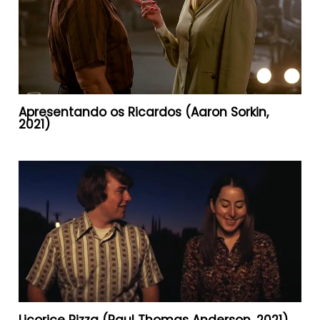
Apresentando os Ricardos (Aaron Sorkin,
2021)
Licorice Pizza (Paul Thomas Anderson, 2021)