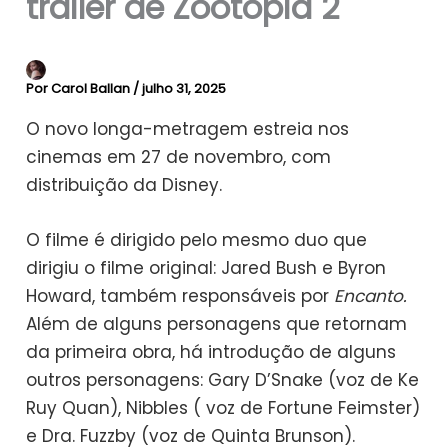
trailer de Zootopia 2
Por
Carol Ballan
/
julho 31, 2025
O novo longa-metragem estreia nos
cinemas em 27 de novembro, com
distribuição da Disney.
O filme é dirigido pelo mesmo duo que
dirigiu o filme original: Jared Bush e Byron
Howard, também responsáveis por
Encanto.
Além de alguns personagens que retornam
da primeira obra, há introdução de alguns
outros personagens: Gary D’Snake (voz de Ke
Ruy Quan), Nibbles ( voz de Fortune Feimster)
e Dra. Fuzzby (voz de Quinta Brunson).