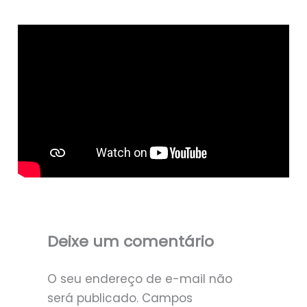
Deixe um comentário
O seu endereço de e-mail não
será publicado.
Campos