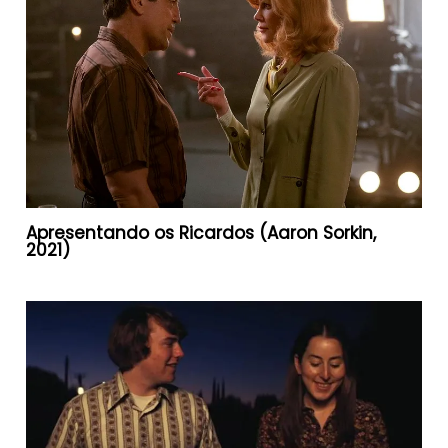
Apresentando os Ricardos (Aaron Sorkin,
2021)