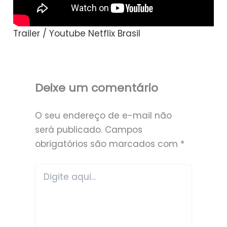
Trailer / Youtube Netflix Brasil
Deixe um comentário
O seu endereço de e-mail não
será publicado.
Campos
obrigatórios são marcados com
*
Digite
aqui...