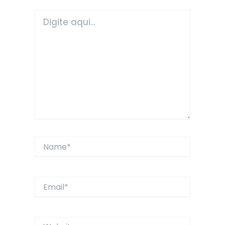
Digite
aqui...
Name*
Email*
Website