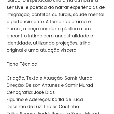
Murad, o espetáculo cria uma atmosfera
sensível e poética ao narrar experiências de
imigração, conflitos culturais, saúde mental
e pertencimento. Alternando drama e
humor, a peça conduz o público a um
encontro íntimo com ancestralidade e
identidade, utilizando projeções, trilha
original e uma atuação visceral.
Ficha Técnica
Criação, Texto e Atuação: Samir Murad
Direção: Delson Antunes e Samir Murad
Cenografia: José Dias
Figurino e Adereços: Karlla de Luca
Desenho de Luz: Thales Coutinho
Trilha Sonora: André Poyart e Samir Murad