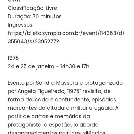
Classificação: Livre
Duração: 70 minutos
Ingressos:
https://bileto.sympla.com.br/event/114363/d/
355043/s/2395277?
1975
24 e 25 de janeiro – 14h30 e 17h
Escrito por Sandra Massera e protagonizado
por Angela Figueiredo, “1975” revisita, de
forma delicada e contundente, episódios
marcantes da ditadura militar uruguaia. A
partir de cartas e memórias da
protagonista, o espetáculo aborda
desaparecimentos políticos, silêncios