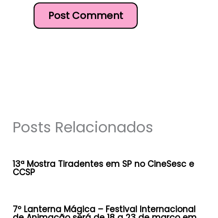
Posts Relacionados
13ª Mostra Tiradentes em SP no CineSesc e
CCSP
7º Lanterna Mágica – Festival Internacional
de Animação será de 18 a 23 de março em