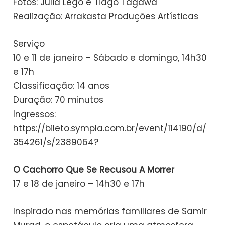
Fotos: Julia Lego e Tiago Tagawa
Realização: Arrakasta Produções Artísticas
Serviço
10 e 11 de janeiro – Sábado e domingo, 14h30
e 17h
Classificação: 14 anos
Duração: 70 minutos
Ingressos:
https://bileto.sympla.com.br/event/114190/d/
354261/s/2389064?
O Cachorro Que Se Recusou A Morrer
17 e 18 de janeiro – 14h30 e 17h
Inspirado nas memórias familiares de Samir