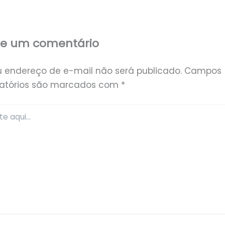
xe um comentário
u endereço de e-mail não será publicado.
Campos
gatórios são marcados com
*