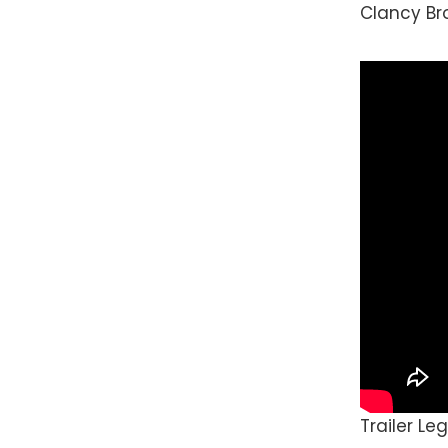
Clancy Br
Trailer L