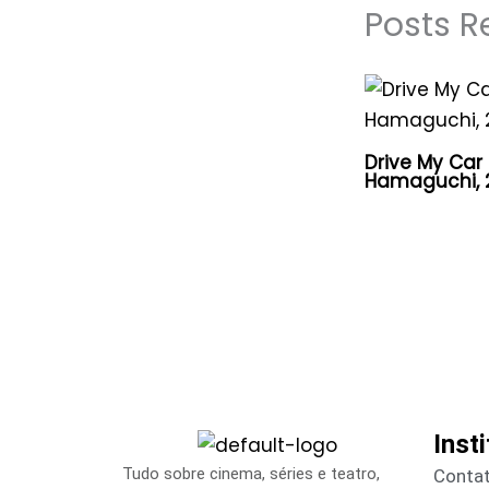
Posts R
Drive My Car
Hamaguchi, 
Inst
Tudo sobre cinema, séries e teatro,
Conta