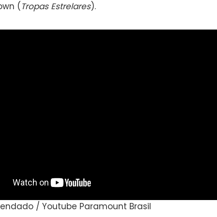
own (
Tropas Estrelares
).
egendado / Youtube Paramount Brasil