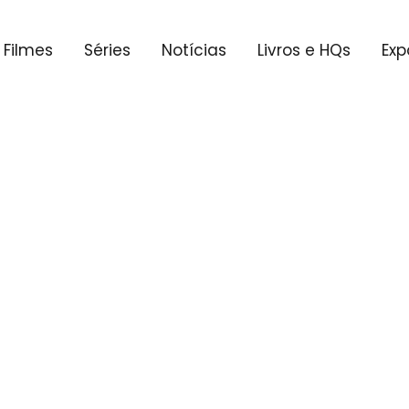
Filmes
Séries
Notícias
Livros e HQs
Exp