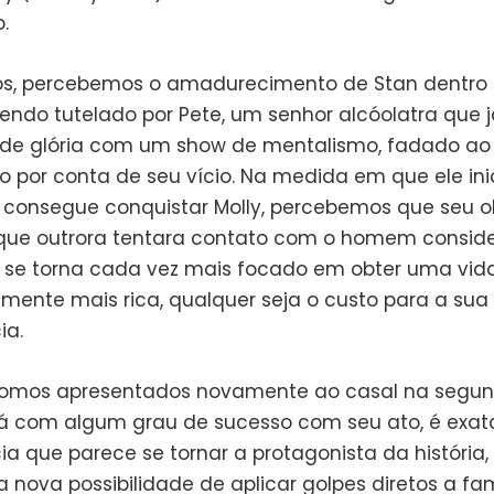
.
s, percebemos o amadurecimento de Stan dentro
sendo tutelado por Pete, um senhor alcóolatra que j
 de glória com um show de mentalismo, fadado ao
o por conta de seu vício. Na medida em que ele ini
 consegue conquistar Molly, percebemos que seu o
que outrora tentara contato com o homem consid
se torna cada vez mais focado em obter uma vid
amente mais rica, qualquer seja o custo para a sua
ia.
omos apresentados novamente ao casal na segun
 já com algum grau de sucesso com seu ato, é exa
a que parece se tornar a protagonista da história,
 nova possibilidade de aplicar golpes diretos a fa