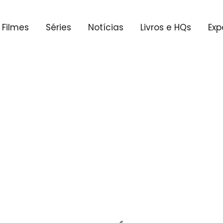
Filmes
Séries
Notícias
Livros e HQs
Exp