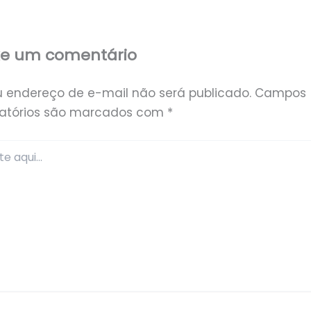
xe um comentário
u endereço de e-mail não será publicado.
Campos
gatórios são marcados com
*