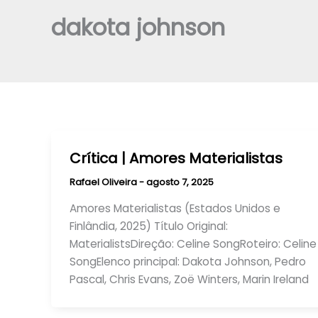
dakota johnson
Crítica | Amores Materialistas
Rafael Oliveira
-
agosto 7, 2025
Amores Materialistas (Estados Unidos e
Finlândia, 2025) Título Original:
MaterialistsDireção: Celine SongRoteiro: Celine
SongElenco principal: Dakota Johnson, Pedro
Pascal, Chris Evans, Zoë Winters, Marin Ireland