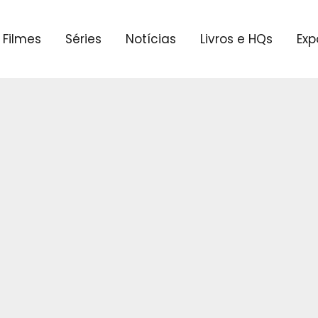
Filmes
Séries
Notícias
Livros e HQs
Exp