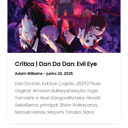
Crítica | Dan Da Dan: Evil Eye
Adam Williams
-
junho 20, 2025
Dan Da Dan: Evil Eye (Japão, 2025)Título
Original: Amazon BullseyeDireção: Fuga
Yamashir e Abel GóngoraRoteiro: Hiroshi
SekoElenco principal: Shion Wakayama,
Natsuki Hanae, Mayumi Tanaka, Nana