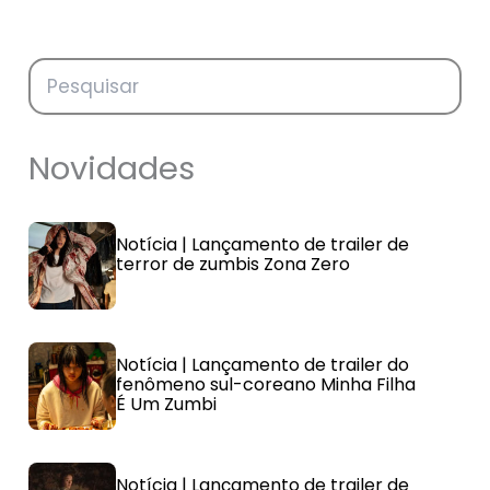
Novidades
Notícia | Lançamento de trailer de
terror de zumbis Zona Zero
Notícia | Lançamento de trailer do
fenômeno sul-coreano Minha Filha
É Um Zumbi
Notícia | Lançamento de trailer de