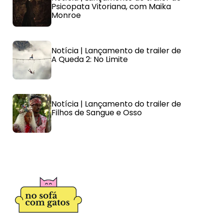
Psicopata Vitoriana, com Maika
Monroe
Notícia | Lançamento de trailer de
A Queda 2: No Limite
Notícia | Lançamento do trailer de
Filhos de Sangue e Osso