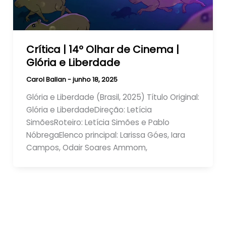
Crítica | 14º Olhar de Cinema |
Glória e Liberdade
Carol Ballan
-
junho 18, 2025
Glória e Liberdade (Brasil, 2025) Título Original:
Glória e LiberdadeDireção: Letícia
SimõesRoteiro: Letícia Simões e Pablo
NóbregaElenco principal: Larissa Góes, Iara
Campos, Odair Soares Ammom,