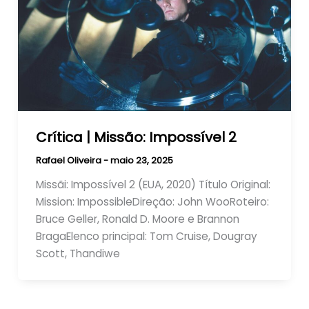
Crítica | Missão: Impossível 2
Rafael Oliveira
-
maio 23, 2025
Missãi: Impossível 2 (EUA, 2020) Título Original:
Mission: ImpossibleDireção: John WooRoteiro:
Bruce Geller, Ronald D. Moore e Brannon
BragaElenco principal: Tom Cruise, Dougray
Scott, Thandiwe