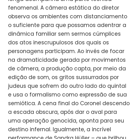
fenomenal. A câmera estática do diretor
observa os ambientes com distanciamento
o suficiente para que possamos adentrar a
dinâmica familiar sem sermos cúmplices
dos atos inescrupulosos dos quais os
personagens participam. Ao invés de focar
na dramaticidade gerada por movimentos
de câmera, a produção capta, por meio da
edição de som, os gritos sussurrados por
judeus que sofrem do outro lado do quintal
e usa o formalismo como expressão de sua
semiótica. A cena final do Coronel descendo
a escada obscura, após dar o aval para
uma operação genocida, aponta para seu
destino infernal. Igualmente, a incrível
performance de Sandra Hüller – que brilhou