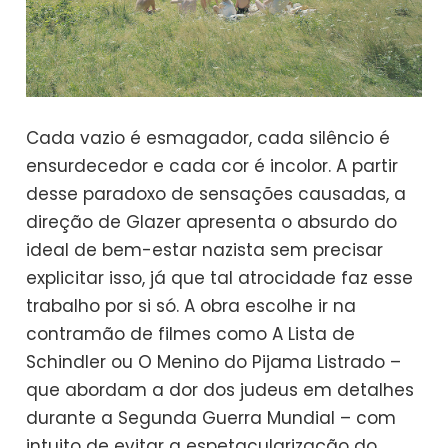
Cada vazio é esmagador, cada silêncio é
ensurdecedor e cada cor é incolor. A partir
desse paradoxo de sensações causadas, a
direção de Glazer apresenta o absurdo do
ideal de bem-estar nazista sem precisar
explicitar isso, já que tal atrocidade faz esse
trabalho por si só. A obra escolhe ir na
contramão de filmes como A Lista de
Schindler ou O Menino do Pijama Listrado –
que abordam a dor dos judeus em detalhes
durante a Segunda Guerra Mundial – com
intuito de evitar a espetacularização do