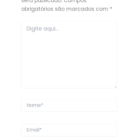
será publicado.
Campos
obrigatórios são marcados com
*
Digite
aqui...
Name*
Email*