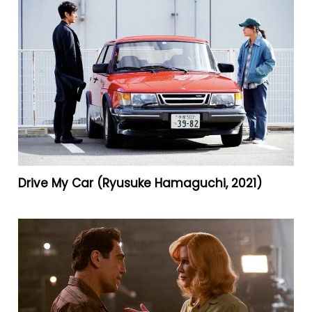
Drive My Car (Ryusuke Hamaguchi, 2021)