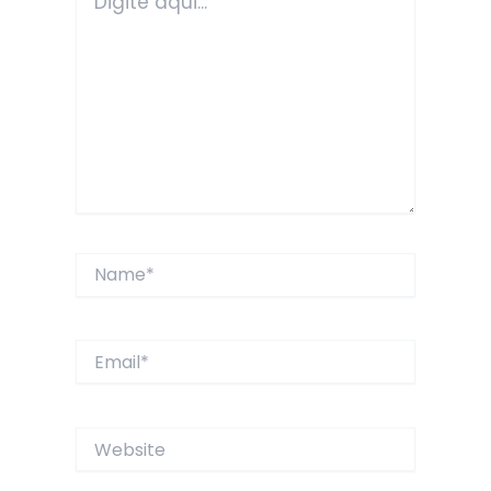
aqui...
Name*
Email*
Website