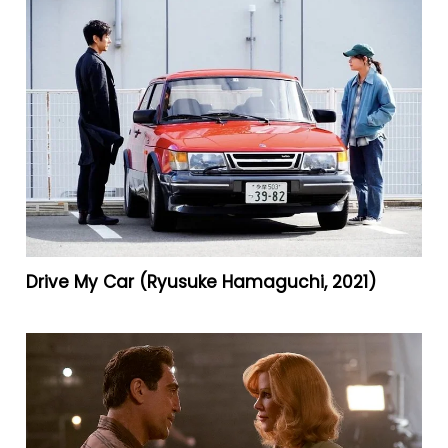
Drive My Car (Ryusuke Hamaguchi, 2021)