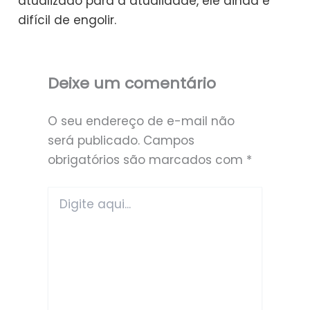
atualizado para a atualidade, ele ainda é
difícil de engolir.
Deixe um comentário
O seu endereço de e-mail não
será publicado.
Campos
obrigatórios são marcados com
*
Digite
aqui...