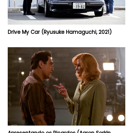
Drive My Car (Ryusuke Hamaguchi, 2021)