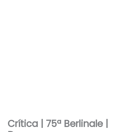
Crítica | 75ª Berlinale |