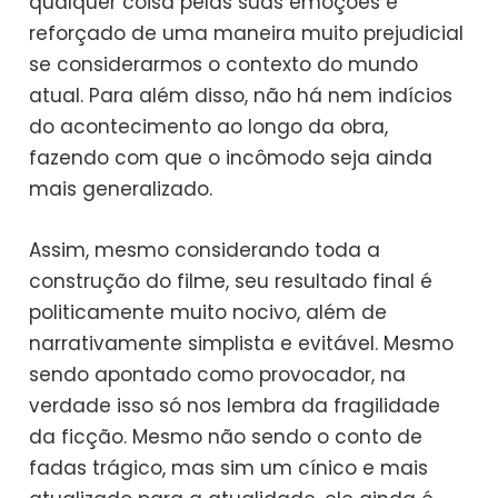
qualquer coisa pelas suas emoções é
reforçado de uma maneira muito prejudicial
se considerarmos o contexto do mundo
atual. Para além disso, não há nem indícios
do acontecimento ao longo da obra,
fazendo com que o incômodo seja ainda
mais generalizado.
Assim, mesmo considerando toda a
construção do filme, seu resultado final é
politicamente muito nocivo, além de
narrativamente simplista e evitável. Mesmo
sendo apontado como provocador, na
verdade isso só nos lembra da fragilidade
da ficção. Mesmo não sendo o conto de
fadas trágico, mas sim um cínico e mais