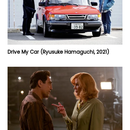
Drive My Car (Ryusuke Hamaguchi, 2021)