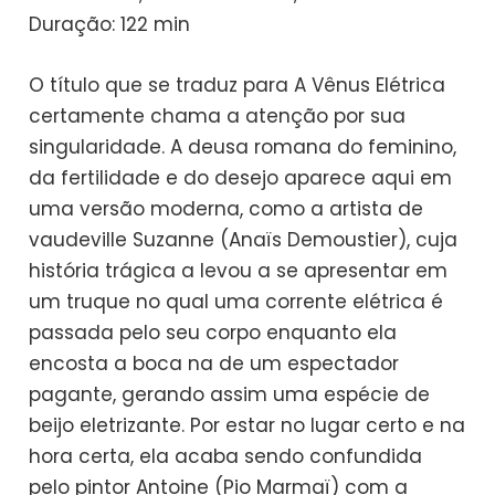
Duração: 122 min
O título que se traduz para A Vênus Elétrica
certamente chama a atenção por sua
singularidade. A deusa romana do feminino,
da fertilidade e do desejo aparece aqui em
uma versão moderna, como a artista de
vaudeville Suzanne (Anaïs Demoustier), cuja
história trágica a levou a se apresentar em
um truque no qual uma corrente elétrica é
passada pelo seu corpo enquanto ela
encosta a boca na de um espectador
pagante, gerando assim uma espécie de
beijo eletrizante. Por estar no lugar certo e na
hora certa, ela acaba sendo confundida
pelo pintor Antoine (Pio Marmaï) com a