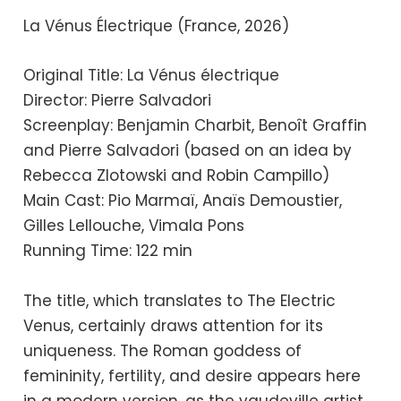
La Vénus Électrique (France, 2026)
Original Title: La Vénus électrique
Director: Pierre Salvadori
Screenplay: Benjamin Charbit, Benoît Graffin
and Pierre Salvadori (based on an idea by
Rebecca Zlotowski and Robin Campillo)
Main Cast: Pio Marmaï, Anaïs Demoustier,
Gilles Lellouche, Vimala Pons
Running Time: 122 min
The title, which translates to The Electric
Venus, certainly draws attention for its
uniqueness. The Roman goddess of
femininity, fertility, and desire appears here
in a modern version, as the vaudeville artist