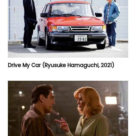
Drive My Car (Ryusuke Hamaguchi, 2021)