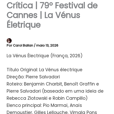
Crítica | 79º Festival de
Cannes | La Vénus
Életrique
Por
Carol Ballan
/
maio 13, 2026
La Vénus Électrique (França, 2026)
Título Original: La Vénus électrique
Direção: Pierre Salvadori
Roteiro: Benjamin Charbit, Benoît Graffin e
Pierre Salvadori (baseado em uma ideia de
Rebecca Zlotowski e Robin Campillo)
Elenco principal: Pio Marmaï, Anaïs
Demoustier, Gilles Lellouche, Vimala Pons