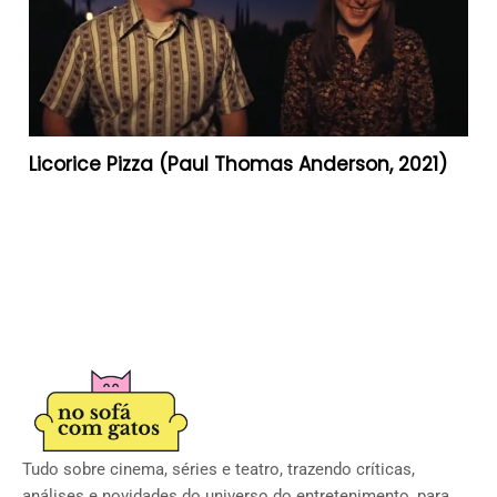
Licorice Pizza (Paul Thomas Anderson, 2021)
Tudo sobre cinema, séries e teatro, trazendo críticas,
análises e novidades do universo do entretenimento, para