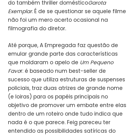
do também thriller doméstico
Garota
Exemplar
. É de se questionar se aquele filme
não foi um mero acerto ocasional na
filmografia do diretor.
Até porque, A Empregada faz questão de
emular grande parte das características
que moldaram o apelo de
Um Pequeno
Favo
r: é baseado num best-seller de
sucesso que utiliza estruturas de suspenses
policiais, traz duas atrizes de grande nome
(e loiras) para os papéis principais no
objetivo de promover um embate entre elas
dentro de um roteiro onde tudo indica que
nada é o que parece. Feig pareceu ter
entendido as possibilidades satíricas do