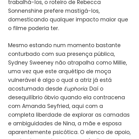
trabalhá-los, o roteiro de Rebecca
Sonnenshine prefere mastigá-los,
domesticando qualquer impacto maior que
o filme poderia ter.
Mesmo estando num momento bastante
conturbado com sua presença pública,
Sydney Sweeney não atrapalha como Millie,
uma vez que este arquétipo de moça
vulnerável é algo o qual a atriz já está
acostumada desde
Euphoria
. Daí o
desequilíbrio óbvio quando ela contracena
com Amanda Seyfried, aqui com a
completa liberdade de explorar as camadas
e ambiguidades de Nina, a mãe e esposa
aparentemente psicótica. O elenco de apoio,