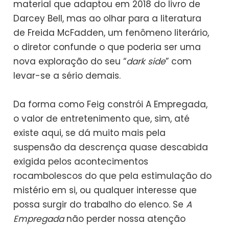
material que adaptou em 2018 do livro de
Darcey Bell, mas ao olhar para a literatura
de Freida McFadden, um fenômeno literário,
o diretor confunde o que poderia ser uma
nova exploração do seu “
dark side
” com
levar-se a sério demais.
Da forma como Feig constrói A Empregada,
o valor de entretenimento que, sim, até
existe aqui, se dá muito mais pela
suspensão da descrença quase descabida
exigida pelos acontecimentos
rocambolescos do que pela estimulação do
mistério em si, ou qualquer interesse que
possa surgir do trabalho do elenco. Se
A
Empregada
não perder nossa atenção