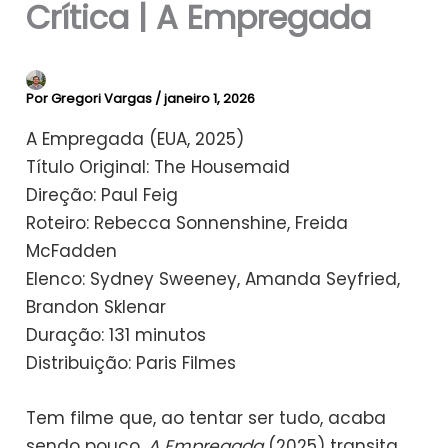
Crítica | A Empregada
Por
Gregori Vargas
/
janeiro 1, 2026
A Empregada (EUA, 2025)
Título Original: The Housemaid
Direção: Paul Feig
Roteiro: Rebecca Sonnenshine, Freida
McFadden
Elenco: Sydney Sweeney, Amanda Seyfried,
Brandon Sklenar
Duração: 131 minutos
Distribuição: Paris Filmes
Tem filme que, ao tentar ser tudo, acaba
sendo pouco.
A Empregada
(2025) transita