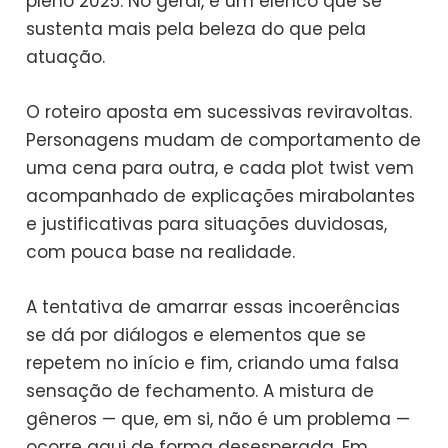
pleno 2025. No geral, é um elenco que se
sustenta mais pela beleza do que pela
atuação.
O roteiro aposta em sucessivas reviravoltas.
Personagens mudam de comportamento de
uma cena para outra, e cada plot twist vem
acompanhado de explicações mirabolantes
e justificativas para situações duvidosas,
com pouca base na realidade.
A tentativa de amarrar essas incoerências
se dá por diálogos e elementos que se
repetem no início e fim, criando uma falsa
sensação de fechamento. A mistura de
gêneros — que, em si, não é um problema —
ocorre aqui de forma desesperada. Em