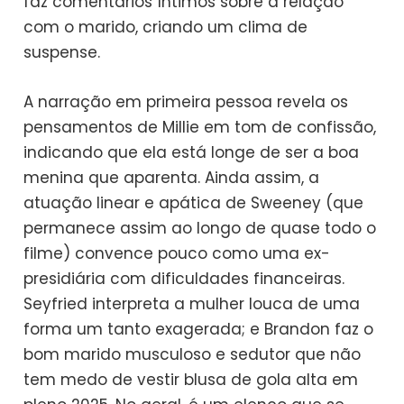
faz comentários íntimos sobre a relação
com o marido, criando um clima de
suspense.
A narração em primeira pessoa revela os
pensamentos de Millie em tom de confissão,
indicando que ela está longe de ser a boa
menina que aparenta. Ainda assim, a
atuação linear e apática de Sweeney (que
permanece assim ao longo de quase todo o
filme) convence pouco como uma ex-
presidiária com dificuldades financeiras.
Seyfried interpreta a mulher louca de uma
forma um tanto exagerada; e Brandon faz o
bom marido musculoso e sedutor que não
tem medo de vestir blusa de gola alta em