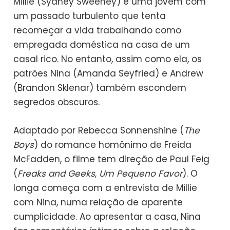
Millie (Sydney Sweeney) é uma jovem com
um passado turbulento que tenta
recomeçar a vida trabalhando como
empregada doméstica na casa de um
casal rico. No entanto, assim como ela, os
patrões Nina (Amanda Seyfried) e Andrew
(Brandon Sklenar) também escondem
segredos obscuros.
Adaptado por Rebecca Sonnenshine (
The
Boys
) do romance homônimo de Freida
McFadden, o filme tem direção de Paul Feig
(
Freaks and Geeks
,
Um Pequeno Favor
). O
longa começa com a entrevista de Millie
com Nina, numa relação de aparente
cumplicidade. Ao apresentar a casa, Nina