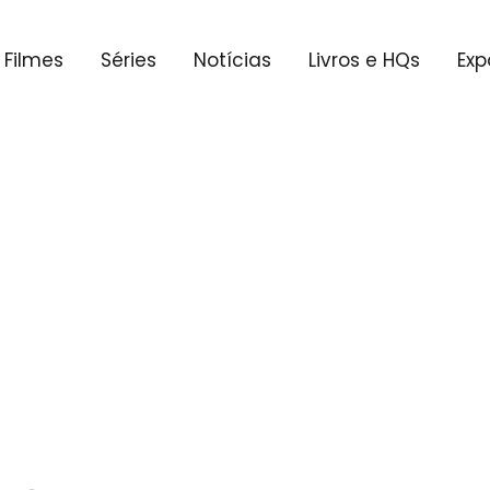
Filmes
Séries
Notícias
Livros e HQs
Exp