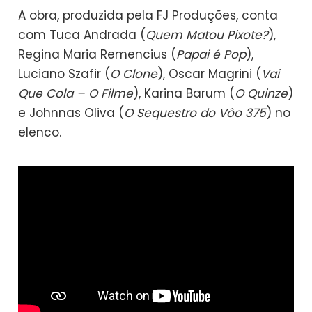
A obra, produzida pela FJ Produções, conta
com Tuca Andrada (
Quem Matou Pixote?
),
Regina Maria Remencius (
Papai é Pop
),
Luciano Szafir (
O Clone
), Oscar Magrini (
Vai
Que Cola – O Filme
), Karina Barum (
O Quinze
)
e Johnnas Oliva (
O Sequestro do Vôo 375
) no
elenco.