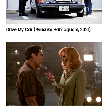
Drive My Car (Ryusuke Hamaguchi, 2021)