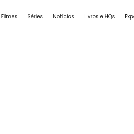
Filmes
Séries
Notícias
Livros e HQs
Exp