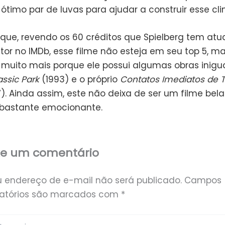
timo par de luvas para ajudar a construir esse cli
l que, revendo os 60 créditos que Spielberg tem at
tor no IMDb, esse filme não esteja em seu top 5, ma
muito mais porque ele possui algumas obras inigu
assic Park
(1993) e o próprio
Contatos Imediatos de T
). Ainda assim, este não deixa de ser um filme be
e bastante emocionante.
xe um comentário
u endereço de e-mail não será publicado.
Campos
gatórios são marcados com
*