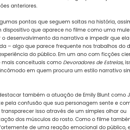
ões anteriores.
lgumas pontas que seguem soltas na história, ass
 dispositivo que aparece no filme como uma mule
r o desenvolvimento da narrativa e impedir que ela
ada – algo que parece frequente nos trabalhos do di
 experiência do público. Em um ano com ficções cien
 mais conceituais como
Devoradores de Estrelas
, i
incômodo em quem procura um estilo narrativo sim
 destacar também a atuação de Emily Blunt como J
e pela confusão que sua personagem sente e com
transparecer isso através de um simples olhar ou
ação dos músculos do rosto. Como o filme tamb
ortemente de uma reação emocional do público, e