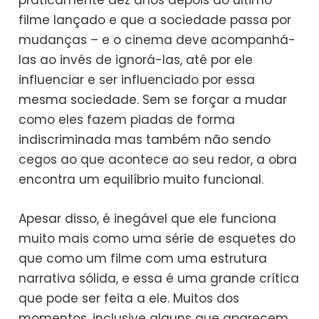
praticamente dez anos depois do último
filme lançado e que a sociedade passa por
mudanças – e o cinema deve acompanhá-
las ao invés de ignorá-las, até por ele
influenciar e ser influenciado por essa
mesma sociedade. Sem se forçar a mudar
como eles fazem piadas de forma
indiscriminada mas também não sendo
cegos ao que acontece ao seu redor, a obra
encontra um equilíbrio muito funcional.
Apesar disso, é inegável que ele funciona
muito mais como uma série de esquetes do
que como um filme com uma estrutura
narrativa sólida, e essa é uma grande crítica
que pode ser feita a ele. Muitos dos
momentos, inclusive alguns que aparecem