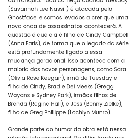
da franquia. Tudo começa quando Tuesday
(Savannah Lee Nassif) é atacada pelo
Ghostface, e somos levados a crer que uma
nova onda de assassinatos acontecerá. A
questão é que ela é filha de Cindy Campbell
(Anna Faris), de forma que o legado da série
está profundamente ligado a essa
mudança geracional. Isso acontece com a
maioria dos novos personagens, como Sara
(Olivia Rose Keegan), irmã de Tuesday e
filha de Cindy, Brad e Dei Meeks (Gregg
Wayans e Sydney Park), irmãos filhos de
Brenda (Regina Hall), e Jess (Benny Zielke),
filho de Greg Phillippe (Lochlyn Munro).
Grande parte do humor da obra está nessa