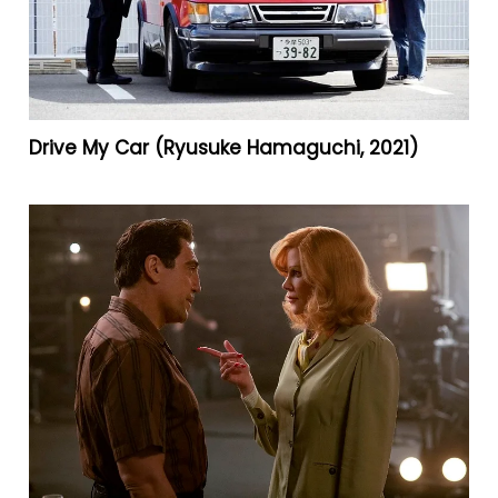
Drive My Car (Ryusuke Hamaguchi, 2021)