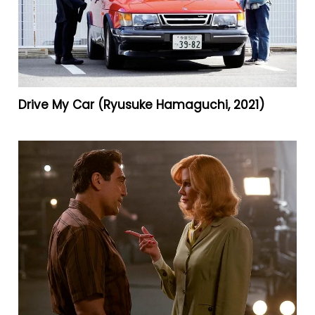
Drive My Car (Ryusuke Hamaguchi, 2021)