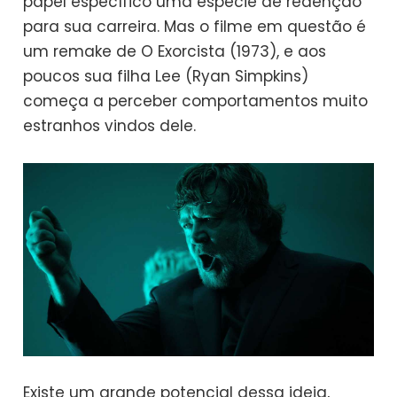
papel específico uma espécie de redenção
para sua carreira. Mas o filme em questão é
um remake de O Exorcista (1973), e aos
poucos sua filha Lee (Ryan Simpkins)
começa a perceber comportamentos muito
estranhos vindos dele.
Existe um grande potencial dessa ideia,