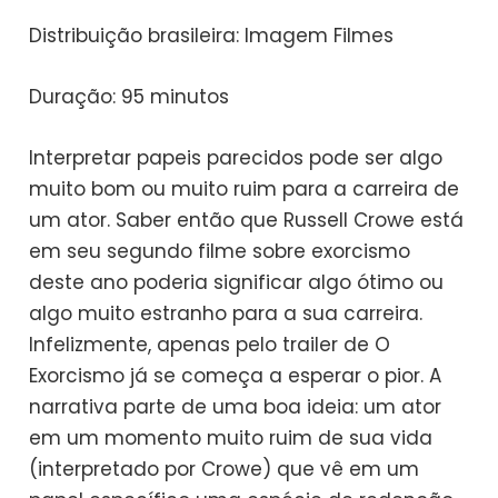
Distribuição brasileira: Imagem Filmes
Duração: 95 minutos
Interpretar papeis parecidos pode ser algo
muito bom ou muito ruim para a carreira de
um ator. Saber então que Russell Crowe está
em seu segundo filme sobre exorcismo
deste ano poderia significar algo ótimo ou
algo muito estranho para a sua carreira.
Infelizmente, apenas pelo trailer de O
Exorcismo já se começa a esperar o pior. A
narrativa parte de uma boa ideia: um ator
em um momento muito ruim de sua vida
(interpretado por Crowe) que vê em um