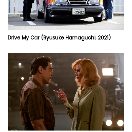
Drive My Car (Ryusuke Hamaguchi, 2021)