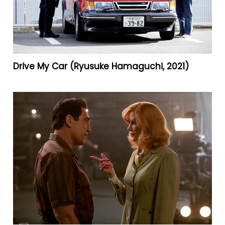
Drive My Car (Ryusuke Hamaguchi, 2021)