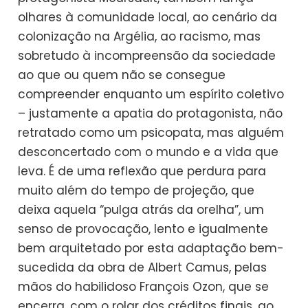
olhares à comunidade local, ao cenário da
colonização na Argélia, ao racismo, mas
sobretudo à incompreensão da sociedade
ao que ou quem não se consegue
compreender enquanto um espírito coletivo
– justamente a apatia do protagonista, não
retratado como um psicopata, mas alguém
desconcertado com o mundo e a vida que
leva. É de uma reflexão que perdura para
muito além do tempo de projeção, que
deixa aquela “pulga atrás da orelha”, um
senso de provocação, lento e igualmente
bem arquitetado por esta adaptação bem-
sucedida da obra de Albert Camus, pelas
mãos do habilidoso François Ozon, que se
encerra, com o rolar dos créditos finais, ao