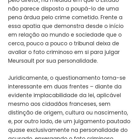
pelo diretor, na medida em que o Estado
não parece disposto a poupá-lo de uma
pena árdua pelo crime cometido. Frente a
essa apatia que demonstra desde o início
em relação ao mundo e sociedade que o
cerca, pouco a pouco o tribunal deixa de
avaliar o fato criminoso em si para julgar
Meursault por sua personalidade.
Juridicamente, o questionamento torna-se
interessante em duas frentes – diante da
evidente implacabilidade da lei, aplicável
mesmo aos cidadãos franceses, sem
distinção de origem, cultura ou nascimento,
e, por outro lado, de um julgamento pautado
quase exclusivamente na personalidade do
acusado, enxergando o fato criminoso