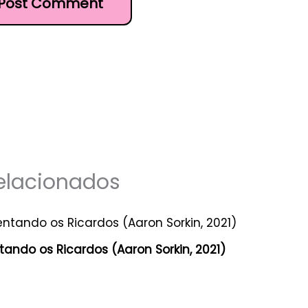
elacionados
ando os Ricardos (Aaron Sorkin, 2021)