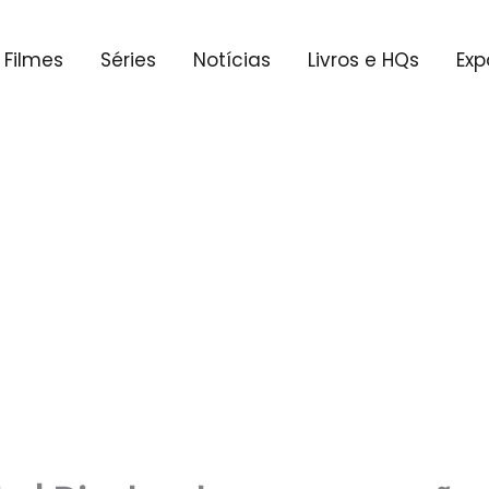
Filmes
Séries
Notícias
Livros e HQs
Exp