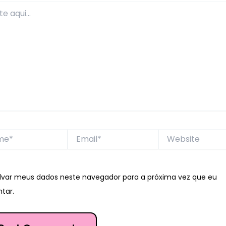
*
Email*
Website
lvar meus dados neste navegador para a próxima vez que eu
tar.