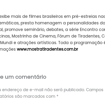
xibe mais de filmes brasileiros em pré-estreias na
emáticas, presta homenagem a personalidades d
al, promove seminário, debates, a série Encontro c
ficinas, Mostrinha de Cinema, Fórum de Tiradentes, 
neMundi e atrações artísticas. Toda a programação é
ormações
www.mostratiradentes.com.br
xe um comentário
u endereço de e-mail não será publicado.
Campos
gatórios são marcados com
*