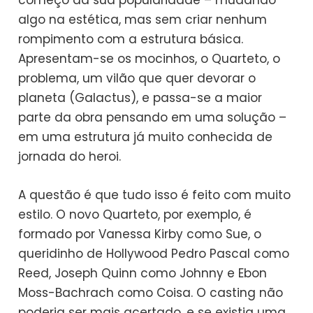
algo na estética, mas sem criar nenhum
rompimento com a estrutura básica.
Apresentam-se os mocinhos, o Quarteto, o
problema, um vilão que quer devorar o
planeta (Galactus), e passa-se a maior
parte da obra pensando em uma solução –
em uma estrutura já muito conhecida de
jornada do heroi.
A questão é que tudo isso é feito com muito
estilo. O novo Quarteto, por exemplo, é
formado por Vanessa Kirby como Sue, o
queridinho de Hollywood Pedro Pascal como
Reed, Joseph Quinn como Johnny e Ebon
Moss-Bachrach como Coisa. O casting não
poderia ser mais acertado, e se existia uma