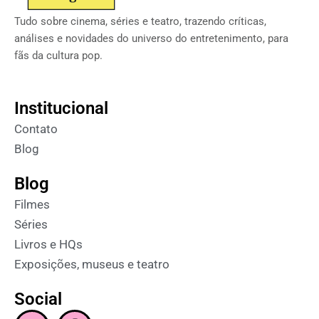
Tudo sobre cinema, séries e teatro, trazendo críticas,
análises e novidades do universo do entretenimento, para
fãs da cultura pop.
Institucional
Contato
Blog
Blog
Filmes
Séries
Livros e HQs
Exposições, museus e teatro
Social
I
F