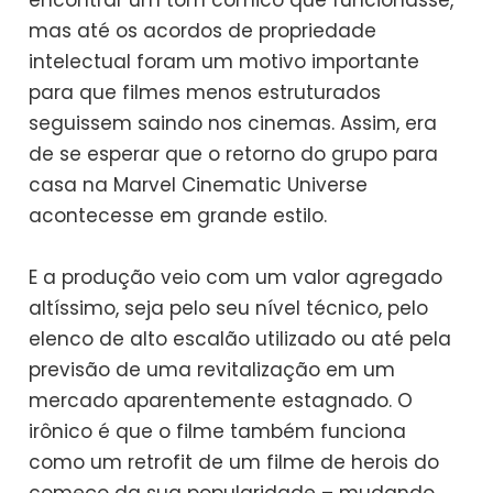
encontrar um tom cômico que funcionasse,
mas até os acordos de propriedade
intelectual foram um motivo importante
para que filmes menos estruturados
seguissem saindo nos cinemas. Assim, era
de se esperar que o retorno do grupo para
casa na Marvel Cinematic Universe
acontecesse em grande estilo.
E a produção veio com um valor agregado
altíssimo, seja pelo seu nível técnico, pelo
elenco de alto escalão utilizado ou até pela
previsão de uma revitalização em um
mercado aparentemente estagnado. O
irônico é que o filme também funciona
como um retrofit de um filme de herois do
começo da sua popularidade – mudando