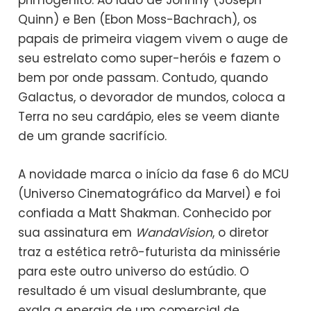
Quinn) e Ben (Ebon Moss-Bachrach), os
papais de primeira viagem vivem o auge de
seu estrelato como super-heróis e fazem o
bem por onde passam. Contudo, quando
Galactus, o devorador de mundos, coloca a
Terra no seu cardápio, eles se veem diante
de um grande sacrifício.
A novidade marca o início da fase 6 do MCU
(Universo Cinematográfico da Marvel) e foi
confiada a Matt Shakman. Conhecido por
sua assinatura em
WandaVision
, o diretor
traz a estética retrô-futurista da minissérie
para este outro universo do estúdio. O
resultado é um visual deslumbrante, que
exala a energia de um comercial de