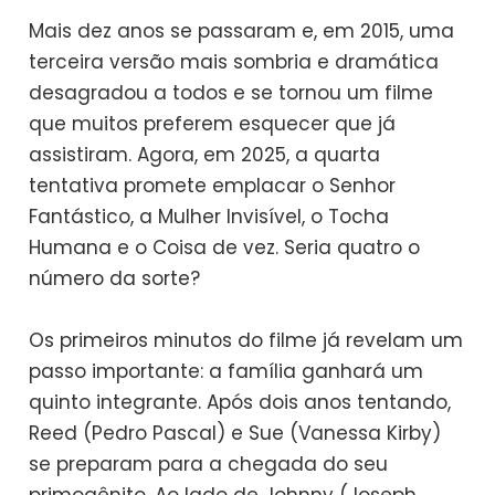
Mais dez anos se passaram e, em 2015, uma
terceira versão mais sombria e dramática
desagradou a todos e se tornou um filme
que muitos preferem esquecer que já
assistiram. Agora, em 2025, a quarta
tentativa promete emplacar o Senhor
Fantástico, a Mulher Invisível, o Tocha
Humana e o Coisa de vez. Seria quatro o
número da sorte?
Os primeiros minutos do filme já revelam um
passo importante: a família ganhará um
quinto integrante. Após dois anos tentando,
Reed (Pedro Pascal) e Sue (Vanessa Kirby)
se preparam para a chegada do seu
primogênito. Ao lado de Johnny (Joseph