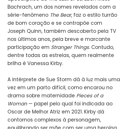
Bachrach, um dos nomes revelados com a
série-fenômeno
The Bear
, faz o estilo turrão
de bom coração e se contrapõe com
Joseph Quinn, também descoberto pela TV
nos últimos anos, pela breve e marcante
participação em
Stranger Things
. Contudo,
dentre todas as estrelas, quem realmente
brilha é Vanessa Kirby.
A intérprete de Sue Storm dá à luz mais uma
vez em um parto difícil, como encarou no
drama sobre maternidade
Pieces of a
Woman
— papel pelo qual foi indicada ao
Oscar de Melhor Atriz em 2021. Kirby dá
contornos complexos à personagem,
equilibrando ser mãe com ser uma heroína