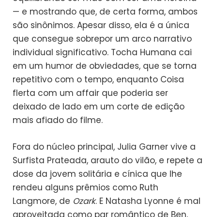
— e mostrando que, de certa forma, ambos
são sinônimos. Apesar disso, ela é a única
que consegue sobrepor um arco narrativo
individual significativo. Tocha Humana cai
em um humor de obviedades, que se torna
repetitivo com o tempo, enquanto Coisa
flerta com um affair que poderia ser
deixado de lado em um corte de edição
mais afiado do filme.
Fora do núcleo principal, Julia Garner vive a
Surfista Prateada, arauto do vilão, e repete a
dose da jovem solitária e cínica que lhe
rendeu alguns prêmios como Ruth
Langmore, de
Ozark
. E Natasha Lyonne é mal
aproveitada como par romântico de Ben,