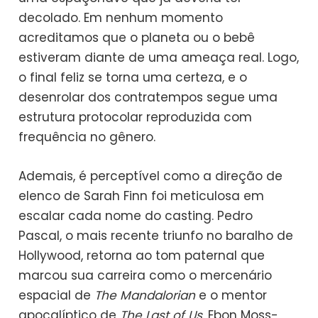
decolado. Em nenhum momento
acreditamos que o planeta ou o bebê
estiveram diante de uma ameaça real. Logo,
o final feliz se torna uma certeza, e o
desenrolar dos contratempos segue uma
estrutura protocolar reproduzida com
frequência no gênero.
Ademais, é perceptível como a direção de
elenco de Sarah Finn foi meticulosa em
escalar cada nome do casting. Pedro
Pascal, o mais recente triunfo no baralho de
Hollywood, retorna ao tom paternal que
marcou sua carreira como o mercenário
espacial de
The Mandalorian
e o mentor
apocalíptico de
The Last of Us
. Ebon Moss-