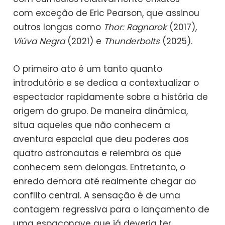
com exceção de Eric Pearson, que assinou
outros longas como
Thor: Ragnarok
(2017),
Viúva Negra
(2021) e
Thunderbolts
(2025).
O primeiro ato é um tanto quanto
introdutório e se dedica a contextualizar o
espectador rapidamente sobre a história de
origem do grupo. De maneira dinâmica,
situa aqueles que não conhecem a
aventura espacial que deu poderes aos
quatro astronautas e relembra os que
conhecem sem delongas. Entretanto, o
enredo demora até realmente chegar ao
conflito central. A sensação é de uma
contagem regressiva para o lançamento de
uma espaçonave que já deveria ter